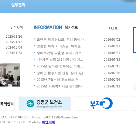
2025/11/26
읍면동 복지허브화, 우리 동네가...
2016/03/02
2025/11/17
맞춤형 복지 서비스는 ‘복지로...
2015/08/21
2024/12/04
2024/11/25
생애주기별 맞춤형 복지 - 기초...
2015/08/21
4인가구 소득 211만원까지 기...
2015/05/15
2015년 달라진 정부예산 이렇...
2015/05/15
장애인 활동지원 신청, 장애 3급...
2015/02/26
2015년 7월부터 호스피스 건...
2015/02/26
2015년 사회복지시설 관리안내
2015/02/12
 043-838-1258 / E-mail. jp8381258@hanmail.net
IGHT RESERVED.
Made by
비앤아이