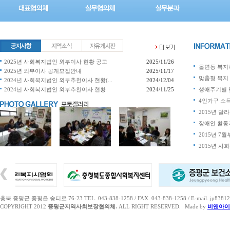
2025년 사회복지법인 외부이사 현황 공고
2025/11/26
읍면동 복지허
2025년 외부이사 공개모집안내
2025/11/17
맞춤형 복지 
2024년 사회복지법인 외부추천이사 현황(...
2024/12/04
2024년 사회복지법인 외부추천이사 현황
2024/11/25
생애주기별 맞
4인가구 소득 
2015년 달라
장애인 활동지
2015년 7월
2015년 
충북 증평군 증평읍 송티로 76-23 TEL. 043-838-1258 / FAX. 043-838-1258 / E-mail. jp83812
COPYRIGHT 2012
증평군지역사회보장협의체.
ALL RIGHT RESERVED.
Made by
비앤아이