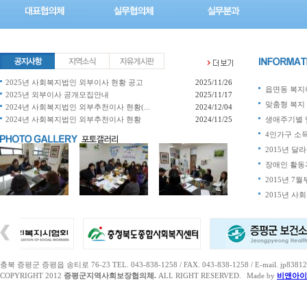
2025년 사회복지법인 외부이사 현황 공고
2025/11/26
읍면동 복지허
2025년 외부이사 공개모집안내
2025/11/17
맞춤형 복지 
2024년 사회복지법인 외부추천이사 현황(...
2024/12/04
2024년 사회복지법인 외부추천이사 현황
2024/11/25
생애주기별 맞
4인가구 소득 
2015년 달라
장애인 활동지
2015년 7월
2015년 
충북 증평군 증평읍 송티로 76-23 TEL. 043-838-1258 / FAX. 043-838-1258 / E-mail. jp83812
COPYRIGHT 2012
증평군지역사회보장협의체.
ALL RIGHT RESERVED.
Made by
비앤아이